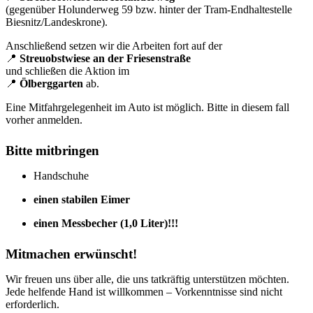
(gegenüber Holunderweg 59 bzw. hinter der Tram-Endhaltestelle
Biesnitz/Landeskrone).
Anschließend setzen wir die Arbeiten fort auf der
📍
Streuobstwiese an der Friesenstraße
und schließen die Aktion im
📍
Ölberggarten
ab.
Eine Mitfahrgelegenheit im Auto ist möglich. Bitte in diesem fall
vorher anmelden.
Bitte mitbringen
Handschuhe
einen stabilen Eimer
einen Messbecher (1,0 Liter)!!!
Mitmachen erwünscht!
Wir freuen uns über alle, die uns tatkräftig unterstützen möchten.
Jede helfende Hand ist willkommen – Vorkenntnisse sind nicht
erforderlich.