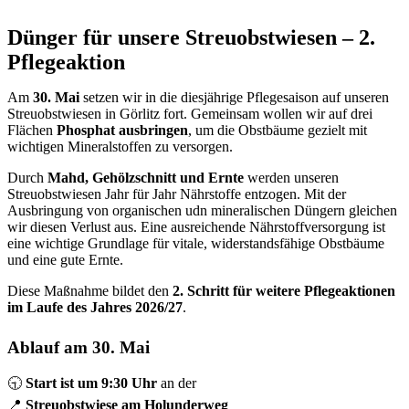
Dünger für unsere Streuobstwiesen – 2.
Pflegeaktion
Am
30. Mai
setzen wir in die diesjährige Pflegesaison auf unseren
Streuobstwiesen in Görlitz fort. Gemeinsam wollen wir auf drei
Flächen
Phosphat ausbringen
, um die Obstbäume gezielt mit
wichtigen Mineralstoffen zu versorgen.
Durch
Mahd, Gehölzschnitt und Ernte
werden unseren
Streuobstwiesen Jahr für Jahr Nährstoffe entzogen. Mit der
Ausbringung von organischen udn mineralischen Düngern gleichen
wir diesen Verlust aus. Eine ausreichende Nährstoffversorgung ist
eine wichtige Grundlage für vitale, widerstandsfähige Obstbäume
und eine gute Ernte.
Diese Maßnahme bildet den
2. Schritt für weitere Pflegeaktionen
im Laufe des Jahres 2026/27
.
Ablauf am 30. Mai
🕤
Start ist um 9:30 Uhr
an der
📍
Streuobstwiese am Holunderweg