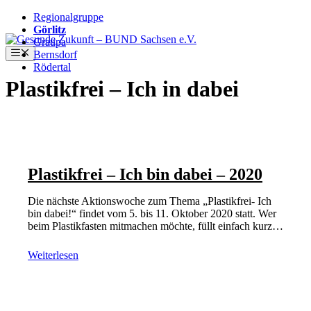
Regionalgruppe
Görlitz
Zum
Graupa
Inhalt
Menü
Bernsdorf
springen
Rödertal
Plastikfrei – Ich in dabei
Plastikfrei – Ich bin dabei – 2020
Die nächste Aktionswoche zum Thema „Plastikfrei- Ich
bin dabei!“ findet vom 5. bis 11. Oktober 2020 statt. Wer
beim Plastikfasten mitmachen möchte, füllt einfach kurz…
Weiterlesen