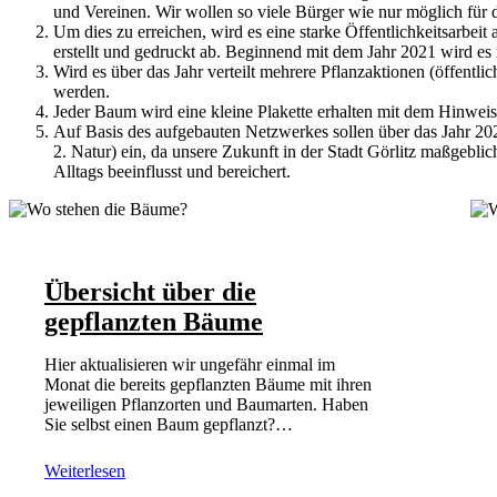
und Vereinen. Wir wollen so viele Bürger wie nur möglich für 
Um dies zu erreichen, wird es eine starke Öffentlichkeitsarbei
erstellt und gedruckt ab. Beginnend mit dem Jahr 2021 wird es
Wird es über das Jahr verteilt mehrere Pflanzaktionen (öffent
werden.
Jeder Baum wird eine kleine Plakette erhalten mit dem Hinwe
Auf Basis des aufgebauten Netzwerkes sollen über das Jahr 202
2. Natur) ein, da unsere Zukunft in der Stadt Görlitz maßgebl
Alltags beeinflusst und bereichert.
Übersicht über die
gepflanzten Bäume
Hier aktualisieren wir ungefähr einmal im
Monat die bereits gepflanzten Bäume mit ihren
jeweiligen Pflanzorten und Baumarten. Haben
Sie selbst einen Baum gepflanzt?…
Weiterlesen