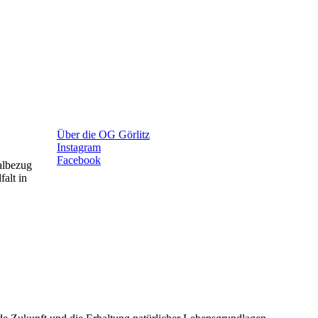
Über die OG Görlitz
Instagram
Facebook
albezug
falt in