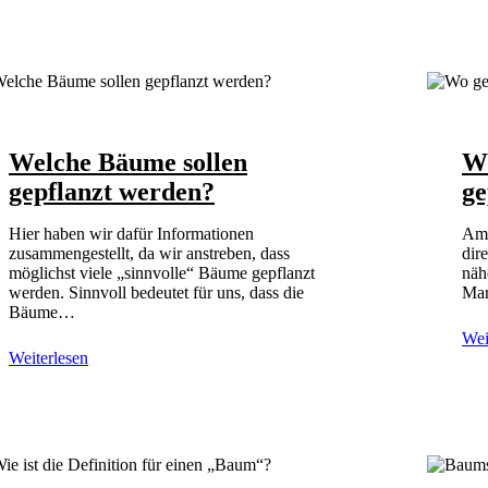
Welche Bäume sollen
W
gepflanzt werden?
ge
Hier haben wir dafür Informationen
Am 
zusammengestellt, da wir anstreben, dass
dir
möglichst viele „sinnvolle“ Bäume gepflanzt
näh
werden. Sinnvoll bedeutet für uns, dass die
Mar
Bäume…
Wei
Weiterlesen