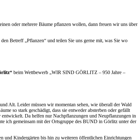
 einen oder mehrere Bäume pflanzen wollen, dann freuen wir uns über
 den Betreff „Pflanzen“ und teilen Sie uns gerne mit, was Sie wo
rlitz“
beim Wettbewerb „WIR SIND GÖRLITZ – 950 Jahre –
g und Alt. Leider müssen wir momentan sehen, wie überall der Wald
äume so stark geschädigt, dass sie entweder absterben oder gefällt
tiv entwickelt. Da helfen nur Nachpflanzungen und Neupflanzungen in
hte ich gemeinsam mit der Ortsgruppe des BUND in Görlitz unter der
en und Kindergärten bis hin zu weiteren öffentlichen Einrichtungen