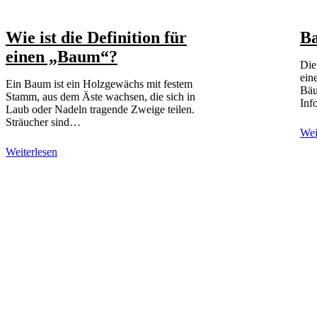
Wie ist die Definition für
B
einen „Baum“?
Die
ein
Ein Baum ist ein Holzgewächs mit festem
Bäu
Stamm, aus dem Äste wachsen, die sich in
Inf
Laub oder Nadeln tragende Zweige teilen.
Sträucher sind…
Wei
Weiterlesen