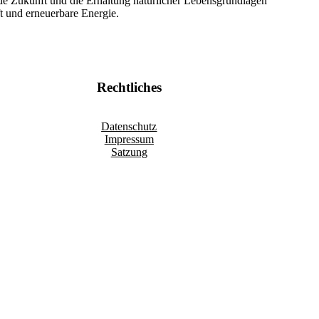
nde Zukunft und die Erhaltung natürlicher Lebensgrundlagen
ft und erneuerbare Energie.
Rechtliches
Datenschutz
Impressum
Satzung